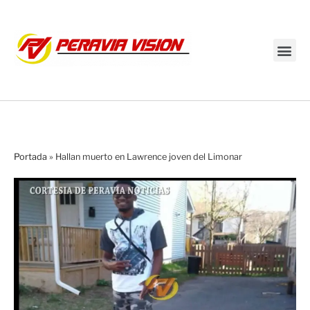
Transmisión en vivo
Portada
»
Hallan muerto en Lawrence joven del Limonar