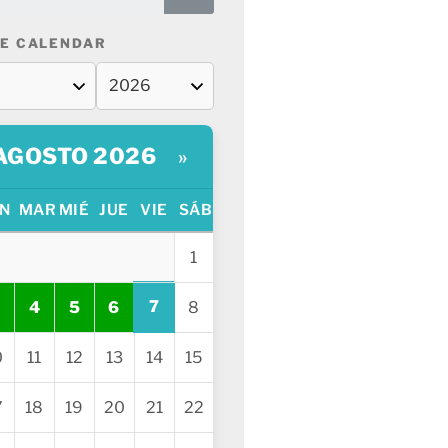
E CALENDAR
AGOSTO 2026
»
N
MAR
MIÉ
JUE
VIE
SÁB
1
7
4
5
6
8
0
11
12
13
14
15
7
18
19
20
21
22