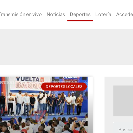
Transmisión en vivo
Noticias
Deportes
Lotería
Accede
DEPORTES LOCALES