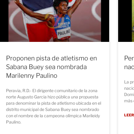
Proponen pista de atletismo en
Per
Sabana Buey sea nombrada
nac
Marilenny Paulino
La pr
nacio
Peravia, R.D.- El dirigente comunitario de la zona
Domin
norte Augusto Garcia hizo pública una propuesta
más d
para denominar la pista de atletismo ubicada en el
distrito municipal de Sabana Buey sea nombrado
LEER
con el nombre de la campeona olímpica Marileidy
Paulino.