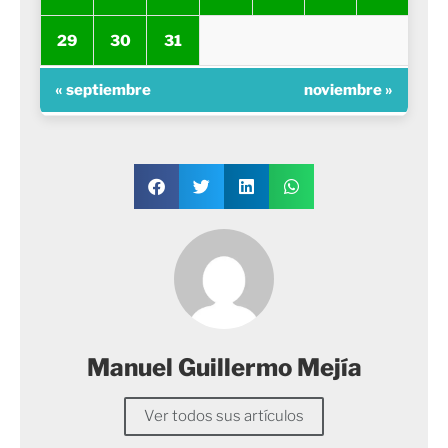
29
30
31
« septiembre
noviembre »
Manuel Guillermo Mejía
Ver todos sus artículos