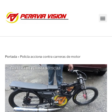
Transmisión en vivo
Portada
»
Policía acciona contra carreras de motor