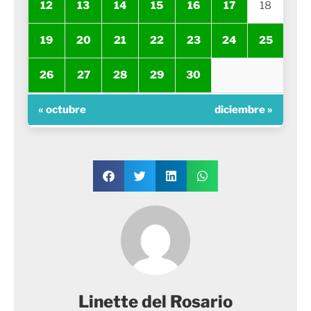
12
13
14
15
16
17
18
19
20
21
22
23
24
25
26
27
28
29
30
« octubre
diciembre »
Linette del Rosario