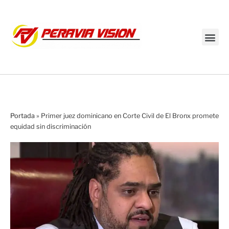
Transmisión en vivo
Portada
»
Primer juez dominicano en Corte Civil de El Bronx promete
equidad sin discriminación