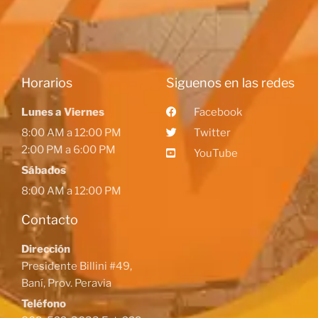
Horarios
Siguenos en las redes
Lunes a Viernes
Facebook
8:00 AM a 12:00 PM
Twitter
2:00 PM a 6:00 PM
YouTube
Sábados
8:00 AM a 12:00 PM
Contacto
Dirección
Presidente Billini #49,
Baní, Prov. Peravia
Teléfono