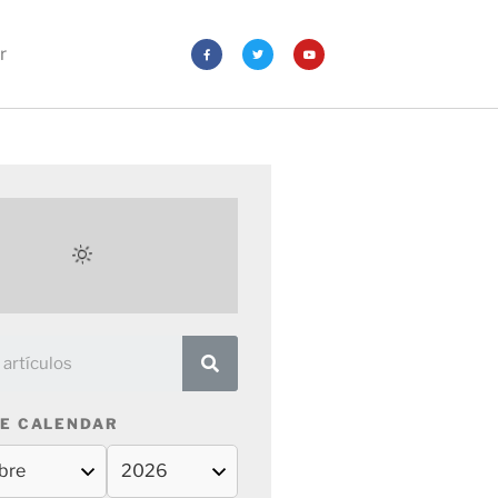
r
E CALENDAR