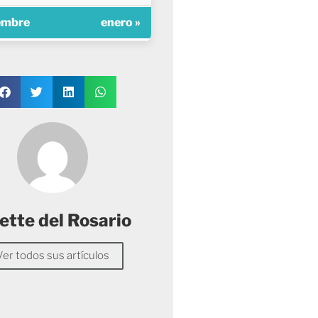
embre
enero »
ette del Rosario
Ver todos sus artículos