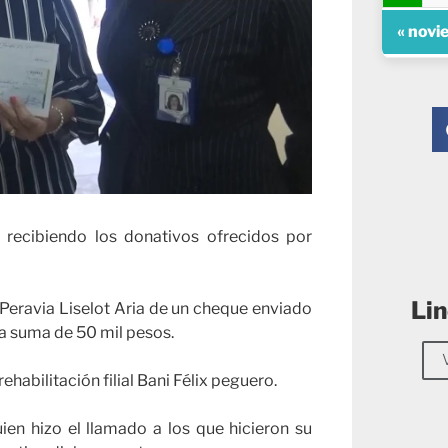
« novi
ue recibiendo los donativos ofrecidos por
Lin
 Peravia Liselot Aria de un cheque enviado
 la suma de 50 mil pesos.
ehabilitación filial Bani Félix peguero.
en hizo el llamado a los que hicieron su