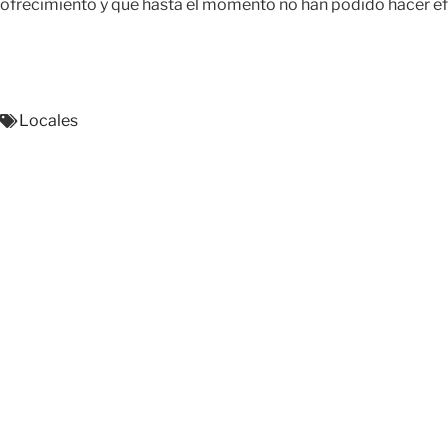
ofrecimiento y que hasta el momento no han podido hacer ef
Locales