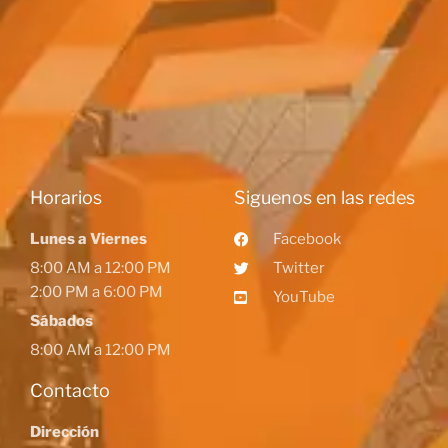
Horarios
Siguenos en las redes
Lunes a Viernes
Facebook
8:00 AM a 12:00 PM
Twitter
2:00 PM a 6:00 PM
YouTube
Sábados
8:00 AM a 12:00 PM
Contacto
Dirección