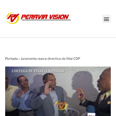
Transmisión en vivo
Portada
»
Juramenta nueva directiva de filial CDP