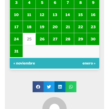
3
4
5
6
7
8
9
10
11
12
13
14
15
16
17
18
19
20
21
22
23
24
25
26
27
28
29
30
31
« noviembre
enero »