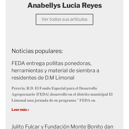
Anabellys Lucia Reyes
Ver todos sus artículos
Noticias populares:
FEDA entrega pollitas ponedoras,
herramientas y material de siembra a
residentes de D.M Limonal
𝐏𝐞𝐫𝐚𝐯𝐢𝐚, 𝐑.𝐃. 𝐄𝐥 𝐅𝐨𝐧𝐝𝐨 𝐄𝐬𝐩𝐞𝐜𝐢𝐚𝐥 𝐩𝐚𝐫𝐚 𝐞𝐥 𝐃𝐞𝐬𝐚𝐫𝐫𝐨𝐥𝐥𝐨
𝐀𝐠𝐫𝐨𝐩𝐞𝐜𝐮𝐚𝐫𝐢𝐨 (𝐅𝐄𝐃𝐀) 𝐝𝐞𝐬𝐚𝐫𝐫𝐨𝐥𝐥𝐨́ 𝐞𝐧 𝐞𝐥 𝐝𝐢𝐬𝐭𝐫𝐢𝐭𝐨 𝐦𝐮𝐧𝐢𝐜𝐢𝐩𝐚𝐥 𝐄𝐥
𝐋𝐢𝐦𝐨𝐧𝐚𝐥 𝐮𝐧𝐚 𝐣𝐨𝐫𝐧𝐚𝐝𝐚 𝐝𝐞 𝐬𝐮 𝐩𝐫𝐨𝐠𝐫𝐚𝐦𝐚 “ 𝐅𝐄𝐃𝐀 𝐞𝐧
Leer más »
Julito Fulcar y Fundación Monte Bonito dan