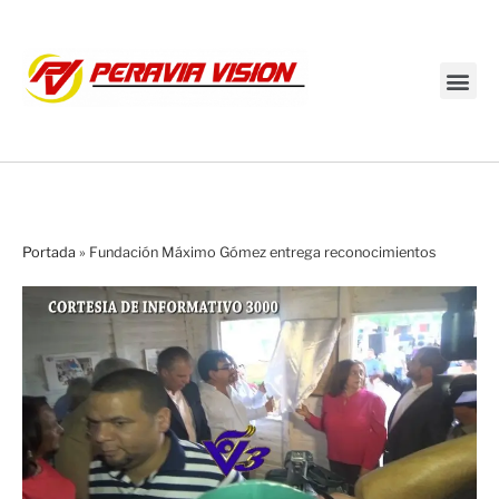
Transmisión en vivo
Portada
»
Fundación Máximo Gómez entrega reconocimientos