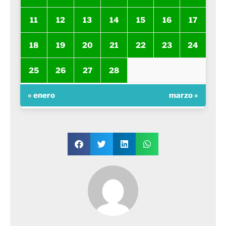
11
12
13
14
15
16
17
18
19
20
21
22
23
24
25
26
27
28
« enero
marzo »