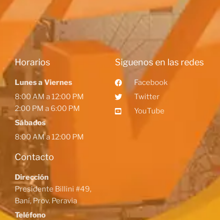
Horarios
Siguenos en las redes
Lunes a Viernes
Facebook
8:00 AM a 12:00 PM
Twitter
2:00 PM a 6:00 PM
YouTube
Sábados
8:00 AM a 12:00 PM
Contacto
Dirección
Presidente Billini #49,
Baní, Prov. Peravia
Teléfono