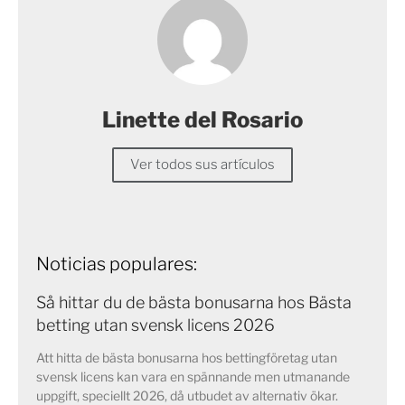
Linette del Rosario
Ver todos sus artículos
Noticias populares:
Så hittar du de bästa bonusarna hos Bästa
betting utan svensk licens 2026
Att hitta de bästa bonusarna hos bettingföretag utan
svensk licens kan vara en spännande men utmanande
uppgift, speciellt 2026, då utbudet av alternativ ökar.