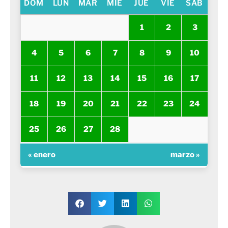
DOM
LUN
MAR
MIÉ
JUE
VIE
SÁB
1
2
3
4
5
6
7
8
9
10
11
12
13
14
15
16
17
18
19
20
21
22
23
24
25
26
27
28
« enero
marzo »