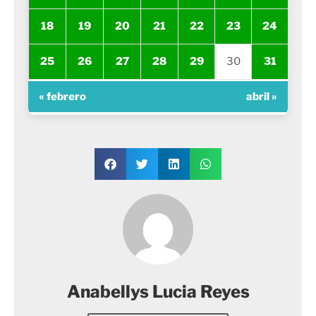
18
19
20
21
22
23
24
25
26
27
28
29
30
31
« febrero
abril »
Anabellys Lucia Reyes