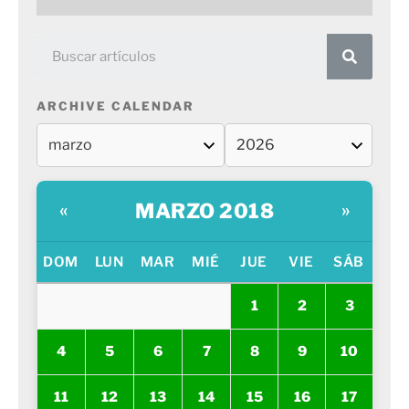
ARCHIVE CALENDAR
MARZO 2018
«
»
DOM
LUN
MAR
MIÉ
JUE
VIE
SÁB
1
2
3
4
5
6
7
8
9
10
11
12
13
14
15
16
17