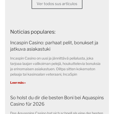
Ver todos sus artículos
Noticias populares:
Incaspin Casino: parhaat pelit, bonukset ja
jatkuva asiakastuki
Incaspin Casino on uusi ja jännittävä pelialusta, joka
tarjoaa laajan valikoiman pelejä, houkuttelevia bonuksia
ja erinomaisen asiakastuen. Olitpa sitten kokematon
pelaaja tai kasinoalan veteraani, IncaSpin
Leer más »
So holst du dir die besten Boni bei Aquaspins
Casino für 2026
Das Aquaspins Casino hat sich schnell als eine der besten