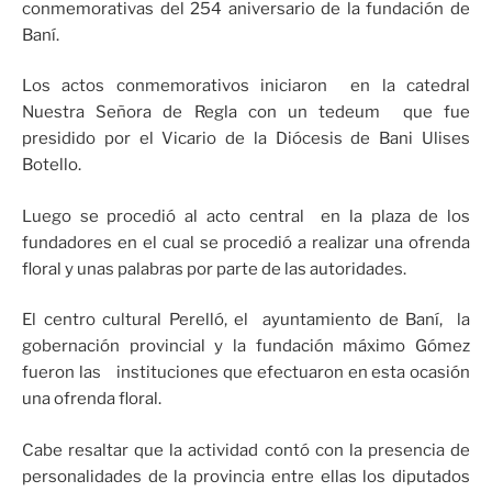
conmemorativas del 254 aniversario de la fundación de
Baní.
Los actos conmemorativos iniciaron en la catedral
Nuestra Señora de Regla con un tedeum que fue
presidido por el Vicario de la Diócesis de Bani Ulises
Botello.
Luego se procedió al acto central en la plaza de los
fundadores en el cual se procedió a realizar una ofrenda
floral y unas palabras por parte de las autoridades.
El centro cultural Perelló, el ayuntamiento de Baní, la
gobernación provincial y la fundación máximo Gómez
fueron las instituciones que efectuaron en esta ocasión
una ofrenda floral.
Cabe resaltar que la actividad contó con la presencia de
personalidades de la provincia entre ellas los diputados