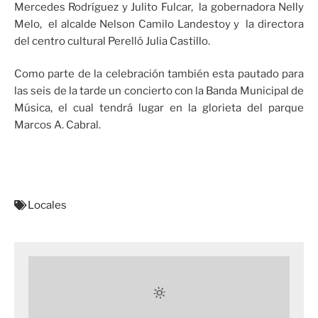
Mercedes Rodríguez y Julito Fulcar, la gobernadora Nelly
Melo, el alcalde Nelson Camilo Landestoy y la directora
del centro cultural Perelló Julia Castillo.
Como parte de la celebración también esta pautado para
las seis de la tarde un concierto con la Banda Municipal de
Música, el cual tendrá lugar en la glorieta del parque
Marcos A. Cabral.
Locales