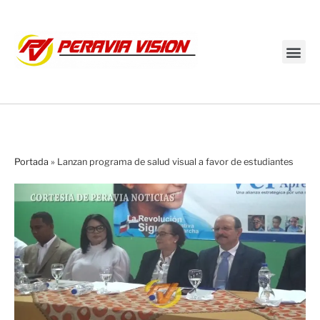
Transmisión en vivo
Portada
»
Lanzan programa de salud visual a favor de estudiantes