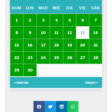
DOM
LUN
MAR
MIÉ
JUE
VIE
SÁB
1
2
3
4
5
6
7
8
9
10
11
12
13
14
15
16
17
18
19
20
21
22
23
24
25
26
27
28
29
30
« marzo
mayo »