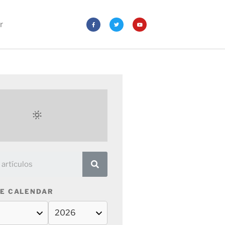
r
E CALENDAR