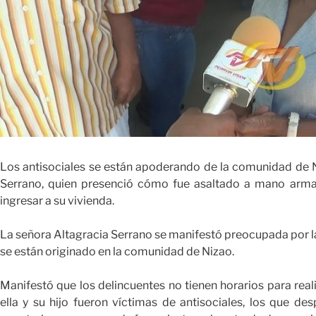
Los antisociales se están apoderando de la comunidad de Ni
Serrano, quien presenció cómo fue asaltado a mano arm
ingresar a su vivienda.
La señora Altagracia Serrano se manifestó preocupada por la
se están originado en la comunidad de Nizao.
Manifestó que los delincuentes no tienen horarios para reali
ella y su hijo fueron víctimas de antisociales, los que de