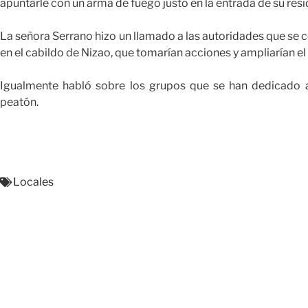
apuntarle con un arma de fuego justo en la entrada de su resi
La señora Serrano hizo un llamado a las autoridades que se
en el cabildo de Nizao, que tomarían acciones y ampliarían el
Igualmente habló sobre los grupos que se han dedicado a 
peatón.
Locales