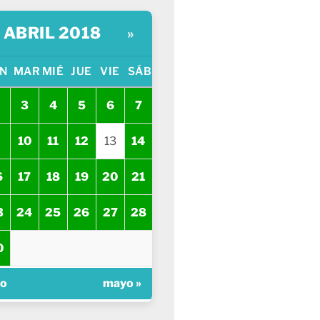
ABRIL 2018
»
N
MAR
MIÉ
JUE
VIE
SÁB
3
4
5
6
7
10
11
12
13
14
6
17
18
19
20
21
3
24
25
26
27
28
0
zo
mayo »