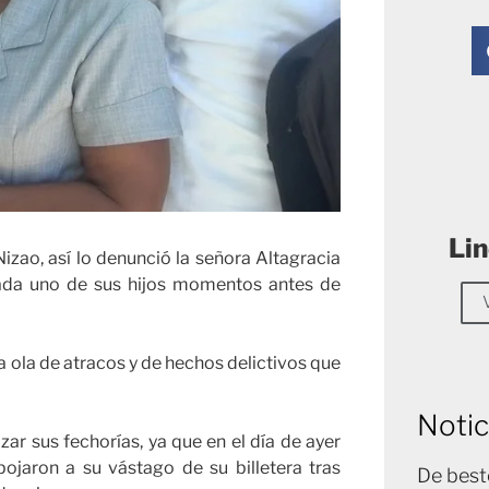
Lin
zao, así lo denunció la señora Altagracia
ada uno de sus hijos momentos antes de
 ola de atracos y de hechos delictivos que
Notic
zar sus fechorías, ya que en el día de ayer
spojaron a su vástago de su billetera tras
De best