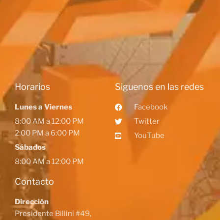
Horarios
Siguenos en las redes
Lunes a Viernes
Facebook
8:00 AM a 12:00 PM
Twitter
2:00 PM a 6:00 PM
YouTube
Sábados
8:00 AM a 12:00 PM
Contacto
Dirección
Presidente Billini #49,