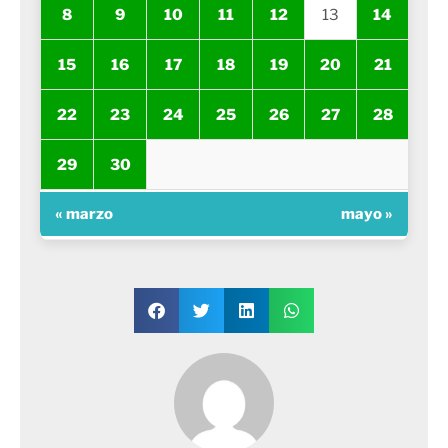
8
9
10
11
12
13
14
15
16
17
18
19
20
21
22
23
24
25
26
27
28
29
30
« marzo
mayo »