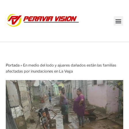
Transmisión en vivo
Portada
»
En medio del lodo y ajuares dañados están las familias
afectadas por inundaciones en La Vega