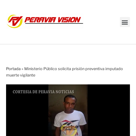
Transmisión en vivo
Portada
»
Ministerio Público solicita prisión preventiva imputado
muerte vigilante