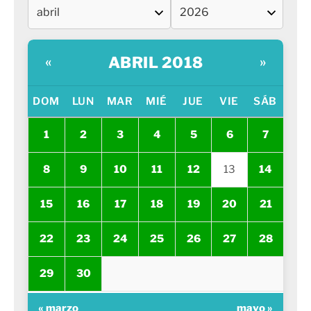
ABRIL 2018
«
»
DOM
LUN
MAR
MIÉ
JUE
VIE
SÁB
1
2
3
4
5
6
7
8
9
10
11
12
13
14
15
16
17
18
19
20
21
22
23
24
25
26
27
28
29
30
« marzo
mayo »