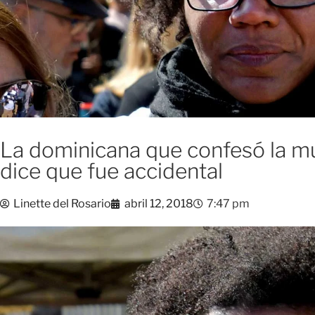
La dominicana que confesó la mu
dice que fue accidental
Linette del Rosario
abril 12, 2018
7:47 pm