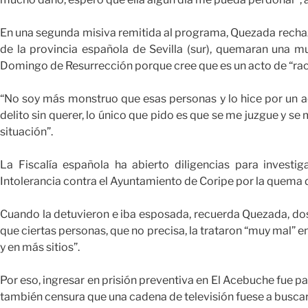
En una segunda misiva remitida al programa, Quezada recha
de la provincia española de Sevilla (sur), quemaran una m
Domingo de Resurrección porque cree que es un acto de “rac
“No soy más monstruo que esas personas y lo hice por un a
delito sin querer, lo único que pido es que se me juzgue y se
situación”.
La Fiscalía española ha abierto diligencias para investi
Intolerancia contra el Ayuntamiento de Coripe por la quema 
Cuando la detuvieron e iba esposada, recuerda Quezada, dos m
que ciertas personas, que no precisa, la trataron “muy mal” e
y en más sitios”.
Por eso, ingresar en prisión preventiva en El Acebuche fue pa
también censura que una cadena de televisión fuese a buscar 