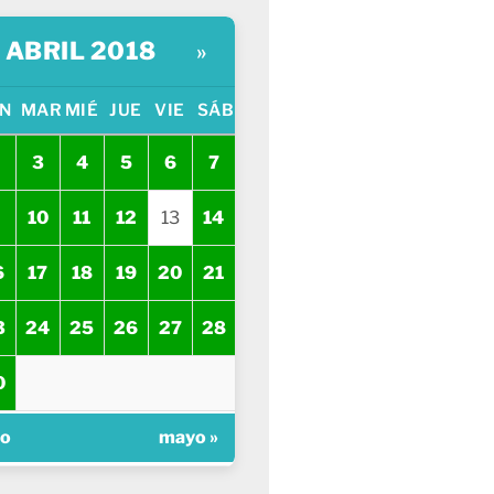
ABRIL 2018
»
N
MAR
MIÉ
JUE
VIE
SÁB
3
4
5
6
7
10
11
12
13
14
6
17
18
19
20
21
3
24
25
26
27
28
0
zo
mayo »