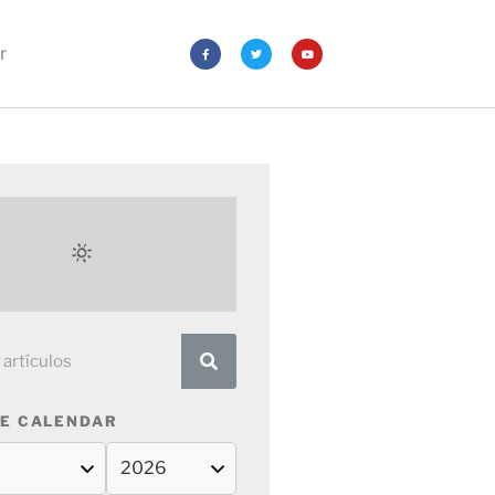
r
E CALENDAR