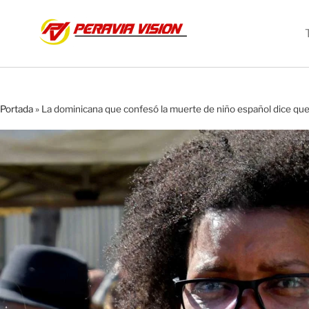
Portada
»
La dominicana que confesó la muerte de niño español dice que