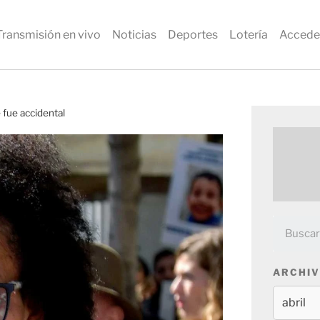
Transmisión en vivo
Noticias
Deportes
Lotería
Accede
 fue accidental
ARCHIV