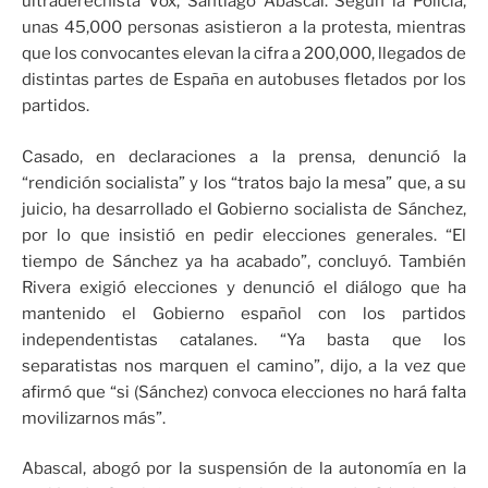
ultraderechista Vox, Santiago Abascal. Según la Policía,
unas 45,000 personas asistieron a la protesta, mientras
que los convocantes elevan la cifra a 200,000, llegados de
distintas partes de España en autobuses fletados por los
partidos.
Casado, en declaraciones a la prensa, denunció la
“rendición socialista” y los “tratos bajo la mesa” que, a su
juicio, ha desarrollado el Gobierno socialista de Sánchez,
por lo que insistió en pedir elecciones generales. “El
tiempo de Sánchez ya ha acabado”, concluyó. También
Rivera exigió elecciones y denunció el diálogo que ha
mantenido el Gobierno español con los partidos
independentistas catalanes. “Ya basta que los
separatistas nos marquen el camino”, dijo, a la vez que
afirmó que “si (Sánchez) convoca elecciones no hará falta
movilizarnos más”.
Abascal, abogó por la suspensión de la autonomía en la