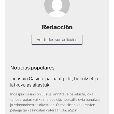
Redacción
Ver todos sus artículos
Noticias populares:
Incaspin Casino: parhaat pelit, bonukset ja
jatkuva asiakastuki
Incaspin Casino on uusi ja jännittävä pelialusta, joka
tarjoaa laajan valikoiman pelejä, houkuttelevia bonuksia
ja erinomaisen asiakastuen. Olitpa sitten kokematon
pelaaja tai kasinoalan veteraani, IncaSpin