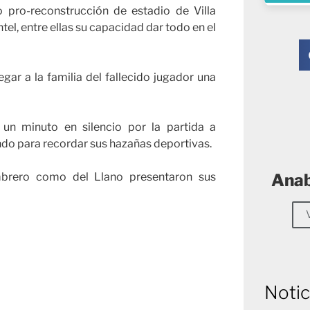
 pro-reconstrucción de estadio de Villa
el, entre ellas su capacidad dar todo en el
ar a la familia del fallecido jugador una
n minuto en silencio por la partida a
do para recordar sus hazañas deportivas.
ombrero como del Llano presentaron sus
Anab
Notic