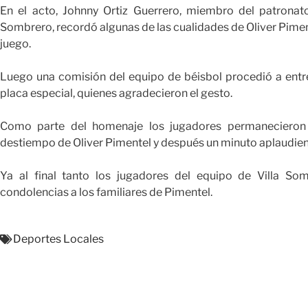
En el acto, Johnny Ortiz Guerrero, miembro del patronato
Sombrero, recordó algunas de las cualidades de Oliver Piment
juego.
Luego una comisión del equipo de béisbol procedió a entreg
placa especial, quienes agradecieron el gesto.
Como parte del homenaje los jugadores permanecieron u
destiempo de Oliver Pimentel y después un minuto aplaudien
Ya al final tanto los jugadores del equipo de Villa S
condolencias a los familiares de Pimentel.
Deportes Locales