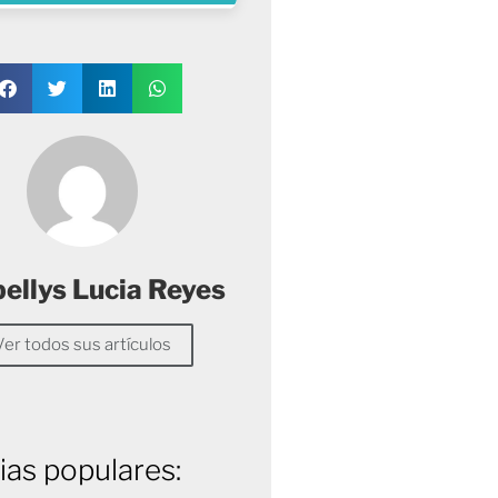
ellys Lucia Reyes
Ver todos sus artículos
ias populares: