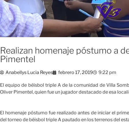
Realizan homenaje póstumo a dep
Pimentel
Anabellys Lucia Reyes
febrero 17, 2019
9:22 pm
El equipo de béisbol triple A de la comunidad de Villa So
Oliver Pimentel, quien fue un jugador destacado de esa local
El homenaje póstumo fue realizado antes de iniciar el prim
del torneo de béisbol triple A pautado en los terrenos del es