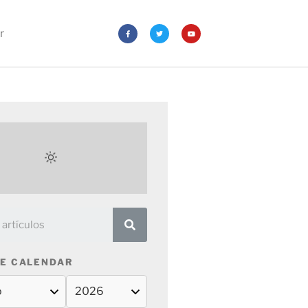
r
E CALENDAR