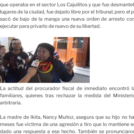
que operaba en el sector Los Cajuilitos y que fue desmantel
lugares de la ciudad, fue dejado libre por el tribunal, pero el 
sacó de bajo de la manga una nueva orden de arresto cont
ejecutar para privarlo de nuevo de su libertad.
La actitud del procurador fiscal de inmediato encontró l
familiares, quienes tras rechazar la medida del Minister
arbitraria.
La madre de Ikita, Nancy Muñoz, asegura que su hijo no h
meses fue víctima de una agresión a tiro que lo mantiene e
dado una respuesta a ese hecho. También se pronunciaro