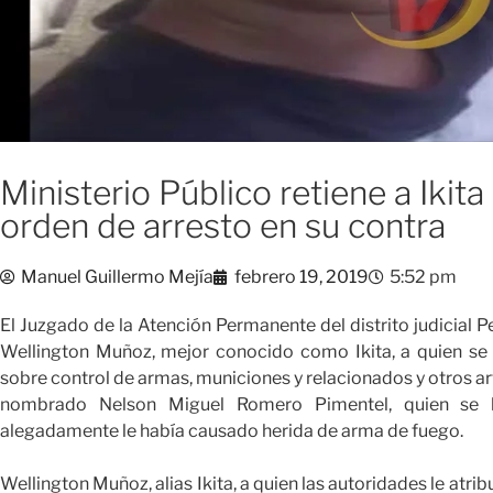
Ministerio Público retiene a Ikit
orden de arresto en su contra
Manuel Guillermo Mejía
febrero 19, 2019
5:52 pm
El Juzgado de la Atención Permanente del distrito judicial P
Wellington Muñoz, mejor conocido como Ikita, a quien se l
sobre control de armas, municiones y relacionados y otros art
nombrado Nelson Miguel Romero Pimentel, quien se h
alegadamente le había causado herida de arma de fuego.
Wellington Muñoz, alias Ikita, a quien las autoridades le atr