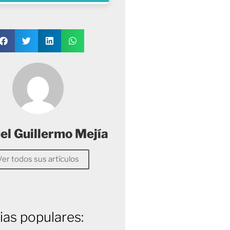
l Guillermo Mejía
Ver todos sus artículos
ias populares: