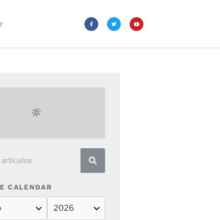
r
E CALENDAR