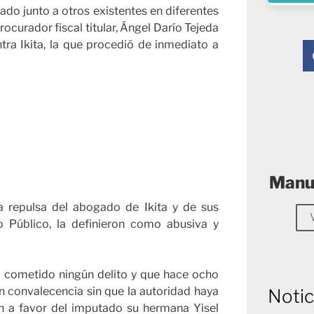
ado junto a otros existentes en diferentes
procurador fiscal titular, Ángel Darío Tejeda
ra Ikita, la que procedió de inmediato a
Manue
a repulsa del abogado de Ikita y de sus
io Público, la definieron como abusiva y
a cometido ningún delito y que hace ocho
n convalecencia sin que la autoridad haya
Notic
n a favor del imputado su hermana Yisel