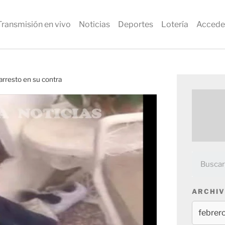
Transmisión en vivo
Noticias
Deportes
Lotería
Accede
 arresto en su contra
ARCHIV