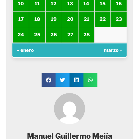
10
11
12
13
14
15
16
17
18
19
20
21
22
23
24
25
26
27
28
« enero
marzo »
Manuel Guillermo Mejía