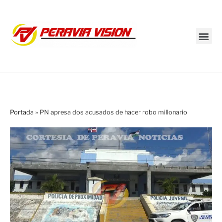
Transmisión en vivo
Portada
»
PN apresa dos acusados de hacer robo millonario