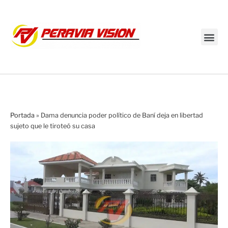
Transmisión en vivo
Portada
»
Dama denuncia poder político de Baní deja en libertad
sujeto que le tiroteó su casa