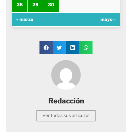
28
29
30
« marzo
mayo »
Redacción
Ver todos sus artículos