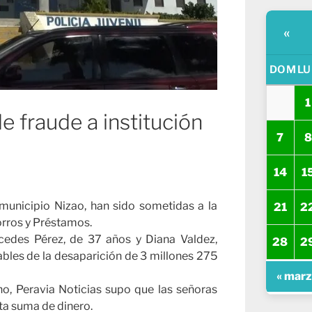
«
DOM
LU
1
 fraude a institución
7
8
14
1
municipio Nizao, han sido sometidas a la
21
2
orros y Préstamos.
cedes Pérez, de 37 años y Diana Valdez,
28
2
ables de la desaparición de 3 millones 275
« mar
ho, Peravia Noticias supo que las señoras
lta suma de dinero.