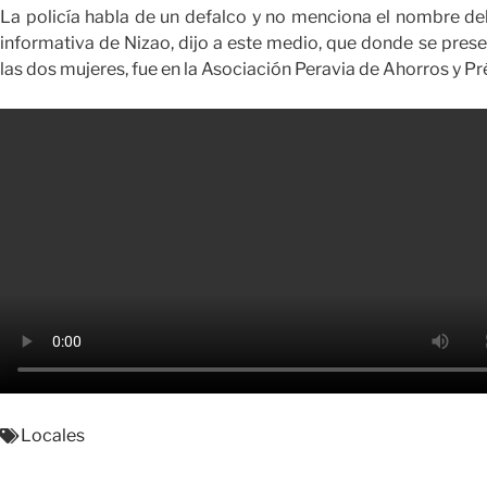
La policía habla de un defalco y no menciona el nombre de
informativa de Nizao, dijo a este medio, que donde se pres
las dos mujeres, fue en la Asociación Peravia de Ahorros y P
Locales