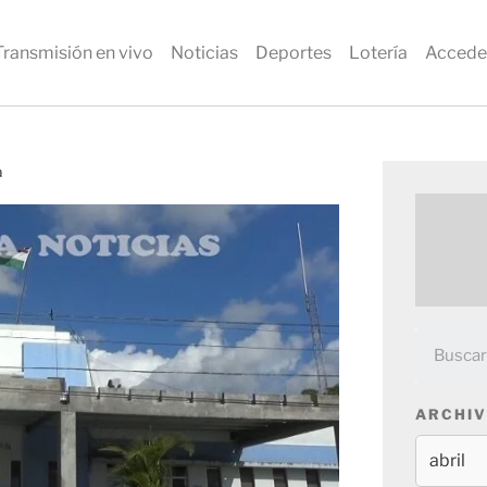
Transmisión en vivo
Noticias
Deportes
Lotería
Accede
a
ARCHIV