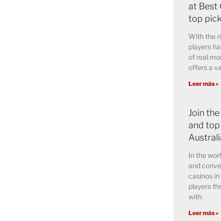
at Best 
top pic
With the r
players h
of real m
offers a v
Leer más »
Join the
and top
Austral
In the wor
and conve
casinos in
players th
with
Leer más »