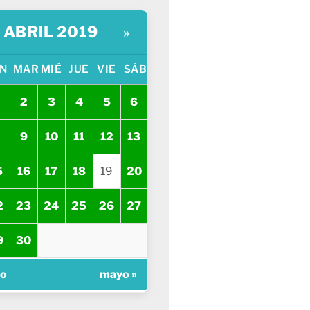
ABRIL 2019
»
N
MAR
MIÉ
JUE
VIE
SÁB
2
3
4
5
6
9
10
11
12
13
5
16
17
18
19
20
2
23
24
25
26
27
9
30
zo
mayo »