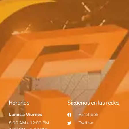
Horarios
Siguenos en las redes
Lunes a Viernes
Facebook
8:00 AM a 12:00 PM
Twitter