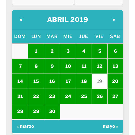
ABRIL 2019
«
»
DOM
LUN
MAR
MIÉ
JUE
VIE
SÁB
1
2
3
4
5
6
7
8
9
10
11
12
13
14
15
16
17
18
19
20
21
22
23
24
25
26
27
28
29
30
« marzo
mayo »