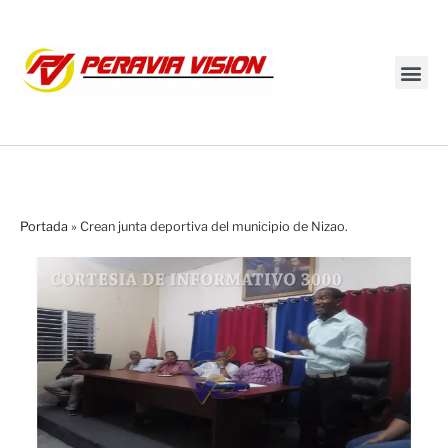
Transmisión en vivo
Portada
»
Crean junta deportiva del municipio de Nizao.