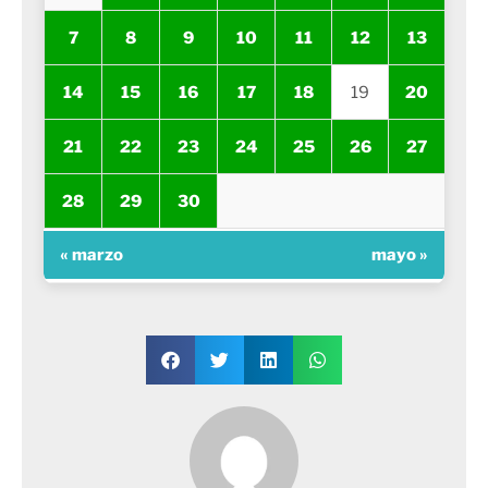
7
8
9
10
11
12
13
14
15
16
17
18
19
20
21
22
23
24
25
26
27
28
29
30
« marzo
mayo »