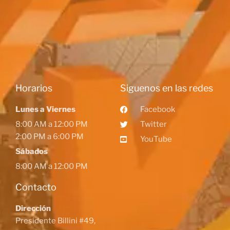
Horarios
Siguenos en las redes
Lunes a Viernes
Facebook
8:00 AM a 12:00 PM
Twitter
2:00 PM a 6:00 PM
YouTube
Sábados
8:00 AM a 12:00 PM
Contacto
Dirección
Presidente Billini #49,