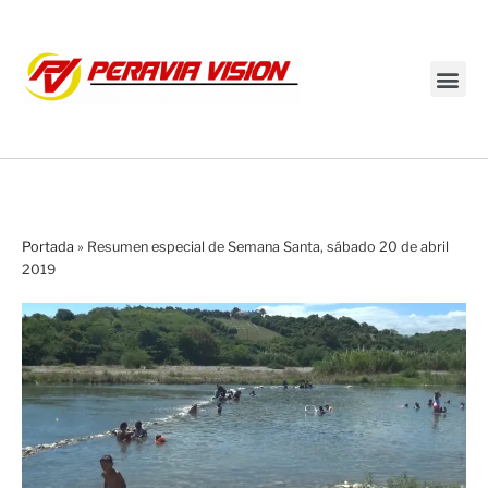
Transmisión en vivo
Portada
»
Resumen especial de Semana Santa, sábado 20 de abril
2019