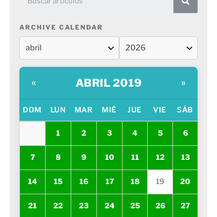
ARCHIVE CALENDAR
ABRIL 2019
«
»
DOM
LUN
MAR
MIÉ
JUE
VIE
SÁB
1
2
3
4
5
6
7
8
9
10
11
12
13
14
15
16
17
18
19
20
21
22
23
24
25
26
27