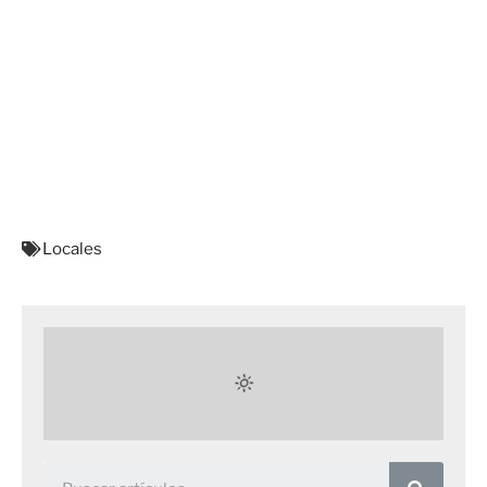
Locales