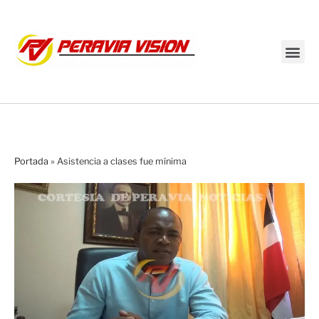
Transmisión en vivo
Portada
»
Asistencia a clases fue mínima