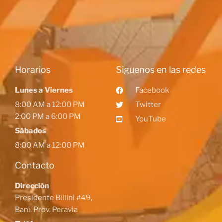
Horarios
Siguenos en las redes
Lunes a Viernes
Facebook
8:00 AM a 12:00 PM
Twitter
2:00 PM a 6:00 PM
YouTube
Sábados
8:00 AM a 12:00 PM
Contacto
Dirección
Presidente Billini #49,
Baní, Prov. Peravia