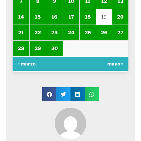
7
8
9
10
11
12
13
14
15
16
17
18
19
20
21
22
23
24
25
26
27
28
29
30
« marzo
mayo »