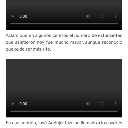
Aclaró que en algunos centros el número de estudiantes
que asistieron hoy fue mucho mayor, aunque reconoció
que pudo ser más alto.
En ese sentido, José Andújar hizo un llamado a los padres