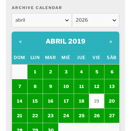
ARCHIVE CALENDAR
ABRIL 2019
«
»
DOM
LUN
MAR
MIÉ
JUE
VIE
SÁB
1
2
3
4
5
6
7
8
9
10
11
12
13
14
15
16
17
18
19
20
21
22
23
24
25
26
27
28
29
30