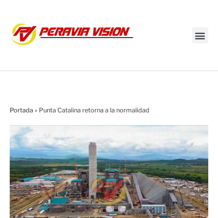
Transmisión en vivo
Portada
»
Punta Catalina retorna a la normalidad