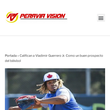
Transmisión en vivo
Portada
»
Califican a Vladimir Guerrero Jr. Como un buen prospecto
del béisbol