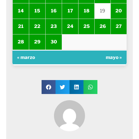
14
15
16
17
18
19
20
21
22
23
24
25
26
27
28
29
30
« marzo
mayo »