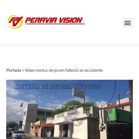
Transmisión en vivo
Portada
»
Velan restos de joven falleció en accidente