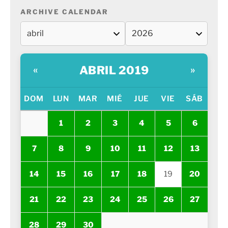
ARCHIVE CALENDAR
ABRIL 2019
«
»
DOM
LUN
MAR
MIÉ
JUE
VIE
SÁB
1
2
3
4
5
6
7
8
9
10
11
12
13
14
15
16
17
18
19
20
21
22
23
24
25
26
27
28
29
30