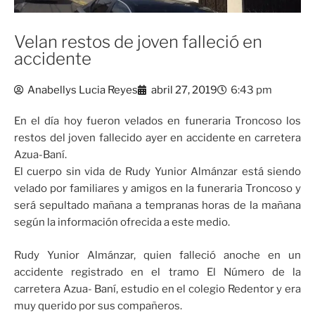
Velan restos de joven falleció en
accidente
Anabellys Lucia Reyes
abril 27, 2019
6:43 pm
En el día hoy fueron velados en funeraria Troncoso los
restos del joven fallecido ayer en accidente en carretera
Azua-Baní.
El cuerpo sin vida de Rudy Yunior Almánzar está siendo
velado por familiares y amigos en la funeraria Troncoso y
será sepultado mañana a tempranas horas de la mañana
según la información ofrecida a este medio.
Rudy Yunior Almánzar, quien falleció anoche en un
accidente registrado en el tramo El Número de la
carretera Azua- Baní, estudio en el colegio Redentor y era
muy querido por sus compañeros.