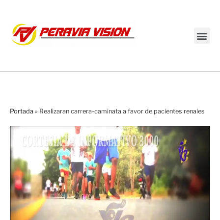
Transmisión en vivo
Portada
»
Realizaran carrera-caminata a favor de pacientes renales