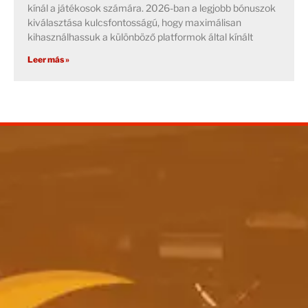
kínál a játékosok számára. 2026-ban a legjobb bónuszok
kiválasztása kulcsfontosságú, hogy maximálisan
kihasználhassuk a különböző platformok által kínált
Leer más »