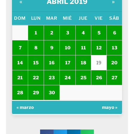
ABRIL 2019
«
»
DOM
LUN
MAR
MIÉ
JUE
VIE
SÁB
1
2
3
4
5
6
7
8
9
10
11
12
13
14
15
16
17
18
19
20
21
22
23
24
25
26
27
28
29
30
« marzo
mayo »