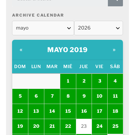
ARCHIVE CALENDAR
MAYO 2019
«
»
DOM
LUN
MAR
MIÉ
JUE
VIE
SÁB
1
2
3
4
5
6
7
8
9
10
11
12
13
14
15
16
17
18
19
20
21
22
23
24
25