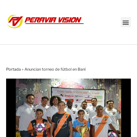
Transmisión en vivo
Portada
»
Anuncian torneo de fútbol en Baní