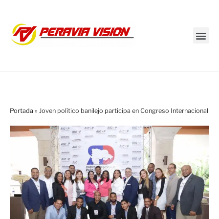
Transmisión en vivo
Portada
»
Joven político banilejo participa en Congreso Internacional