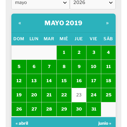
MAYO 2019
«
»
DOM
LUN
MAR
MIÉ
JUE
VIE
SÁB
1
2
3
4
5
6
7
8
9
10
11
12
13
14
15
16
17
18
19
20
21
22
23
24
25
26
27
28
29
30
31
« abril
junio »