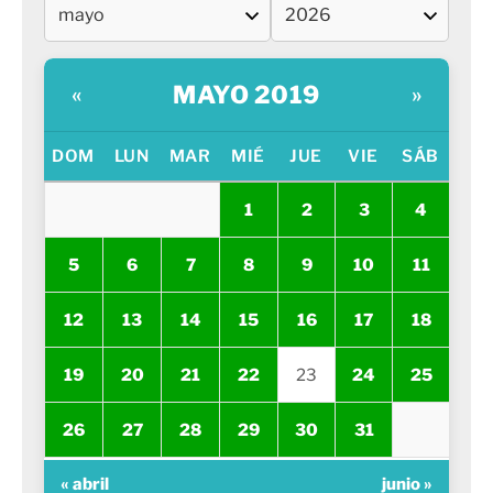
MAYO 2019
«
»
DOM
LUN
MAR
MIÉ
JUE
VIE
SÁB
1
2
3
4
5
6
7
8
9
10
11
12
13
14
15
16
17
18
19
20
21
22
23
24
25
26
27
28
29
30
31
« abril
junio »