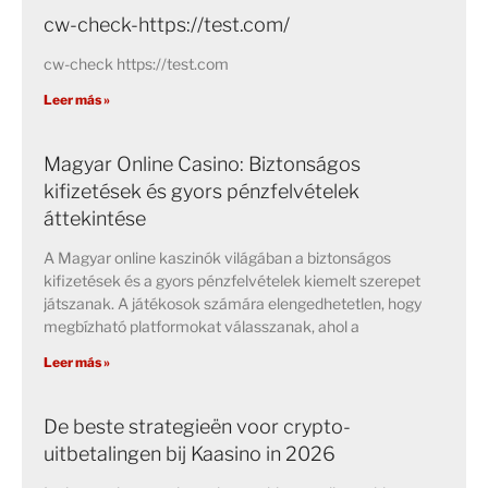
cw-check-https://test.com/
cw-check https://test.com
Leer más »
Magyar Online Casino: Biztonságos
kifizetések és gyors pénzfelvételek
áttekintése
A Magyar online kaszinók világában a biztonságos
kifizetések és a gyors pénzfelvételek kiemelt szerepet
játszanak. A játékosok számára elengedhetetlen, hogy
megbízható platformokat válasszanak, ahol a
Leer más »
De beste strategieën voor crypto-
uitbetalingen bij Kaasino in 2026