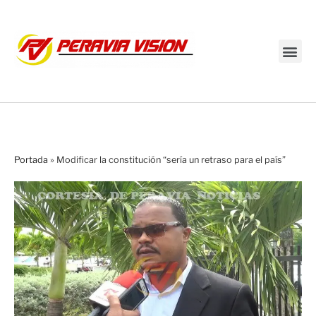
Transmisión en vivo
Portada
»
Modificar la constitución “sería un retraso para el país”