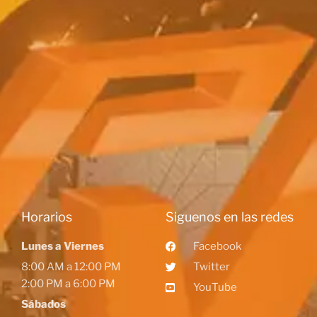
Horarios
Siguenos en las redes
Lunes a Viernes
Facebook
8:00 AM a 12:00 PM
Twitter
2:00 PM a 6:00 PM
YouTube
Sábados