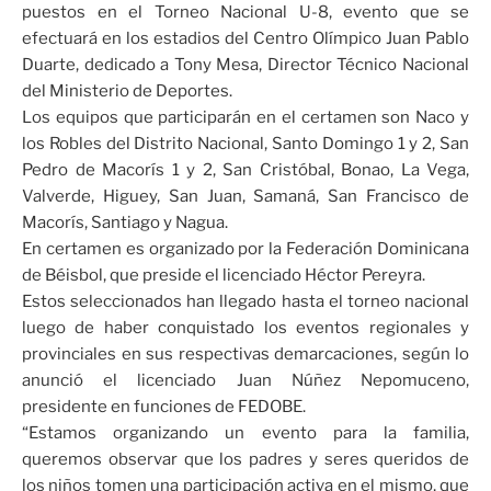
puestos en el Torneo Nacional U-8, evento que se
efectuará en los estadios del Centro Olímpico Juan Pablo
Duarte, dedicado a Tony Mesa, Director Técnico Nacional
del Ministerio de Deportes.
Los equipos que participarán en el certamen son Naco y
los Robles del Distrito Nacional, Santo Domingo 1 y 2, San
Pedro de Macorís 1 y 2, San Cristóbal, Bonao, La Vega,
Valverde, Higuey, San Juan, Samaná, San Francisco de
Macorís, Santiago y Nagua.
En certamen es organizado por la Federación Dominicana
de Béisbol, que preside el licenciado Héctor Pereyra.
Estos seleccionados han llegado hasta el torneo nacional
luego de haber conquistado los eventos regionales y
provinciales en sus respectivas demarcaciones, según lo
anunció el licenciado Juan Núñez Nepomuceno,
presidente en funciones de FEDOBE.
“Estamos organizando un evento para la familia,
queremos observar que los padres y seres queridos de
los niños tomen una participación activa en el mismo, que