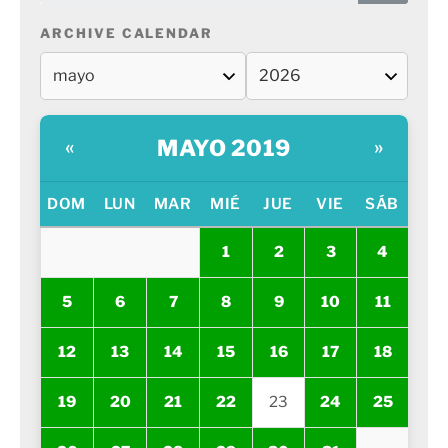
ARCHIVE CALENDAR
MAYO 2019
«
»
DOM
LUN
MAR
MIÉ
JUE
VIE
SÁB
1
2
3
4
5
6
7
8
9
10
11
12
13
14
15
16
17
18
19
20
21
22
23
24
25