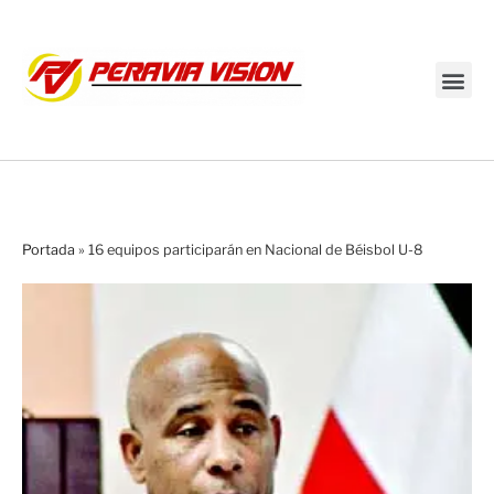
Transmisión en vivo
Portada
»
16 equipos participarán en Nacional de Béisbol U-8