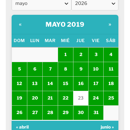
MAYO 2019
«
»
DOM
LUN
MAR
MIÉ
JUE
VIE
SÁB
1
2
3
4
5
6
7
8
9
10
11
12
13
14
15
16
17
18
19
20
21
22
23
24
25
26
27
28
29
30
31
« abril
junio »