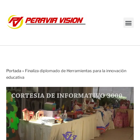
Transmisión en vivo
Portada
»
Finaliza diplomado de Herramientas para la innovación
educativa