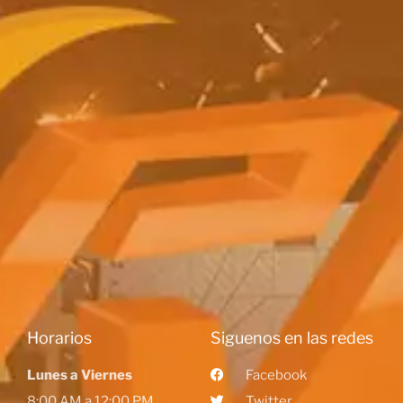
Horarios
Siguenos en las redes
Lunes a Viernes
Facebook
8:00 AM a 12:00 PM
Twitter