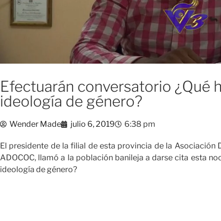
Efectuarán conversatorio ¿Qué h
ideología de género?
Wender Made
julio 6, 2019
6:38 pm
El presidente de la filial de esta provincia de la Asociaci
ADOCOC, llamó a la población banileja a darse cita esta no
ideología de género?