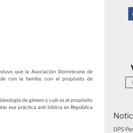
sostuvo que la Asociación Dominicana de
le con la familia, con el propósito de
 ideología de género y cuál es el propósito
ar esa práctica anti bíblica en República
Notic
DPS Per