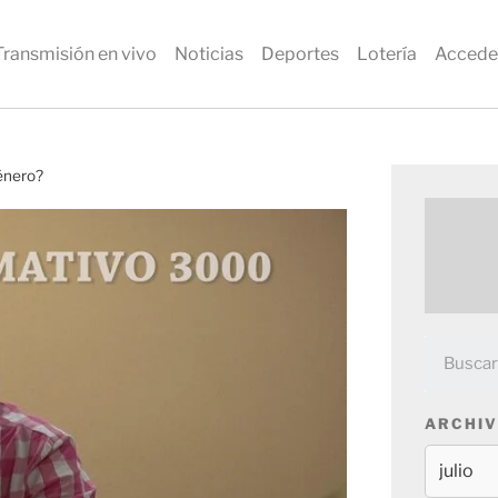
Transmisión en vivo
Noticias
Deportes
Lotería
Accede
género?
ARCHIV