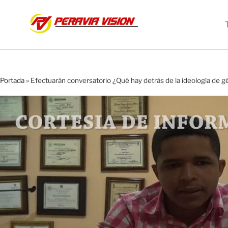
Portada
»
Efectuarán conversatorio ¿Qué hay detrás de la ideología de 