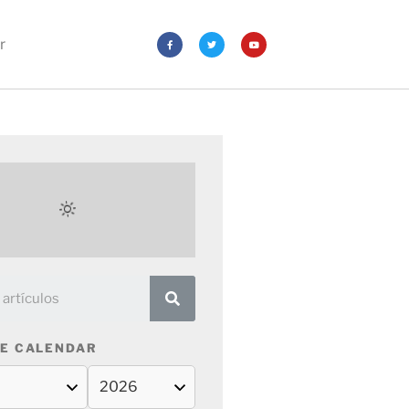
r
E CALENDAR