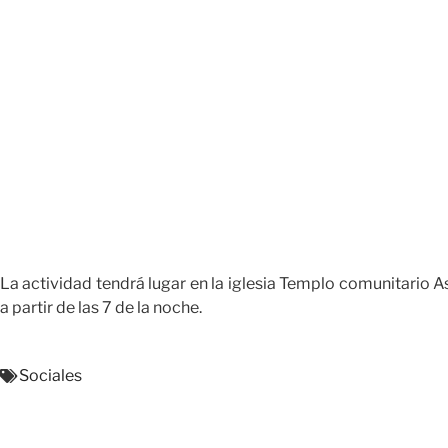
La actividad tendrá lugar en la iglesia Templo comunitario A
a partir de las 7 de la noche.
Sociales