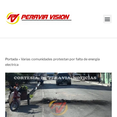
Transmisión en vivo
Portada
»
Varias comunidades protestan por falta de energía
electrica