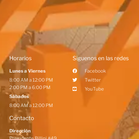
Horarios
Siguenos en las redes
Lunes a Viernes
Facebook
8:00 AM a 12:00 PM
Twitter
2:00 PM a 6:00 PM
YouTube
Sábados
8:00 AM a 12:00 PM
Contacto
Dirección
Presidente Billini #49,