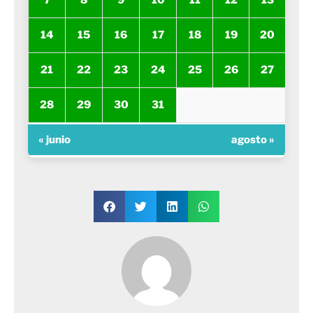
7
8
9
10
11
12
13
14
15
16
17
18
19
20
21
22
23
24
25
26
27
28
29
30
31
« junio
agosto »