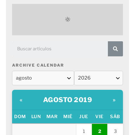
ARCHIVE CALENDAR
AGOSTO 2019
«
»
DOM
LUN
MAR
MIÉ
JUE
VIE
SÁB
1
2
3