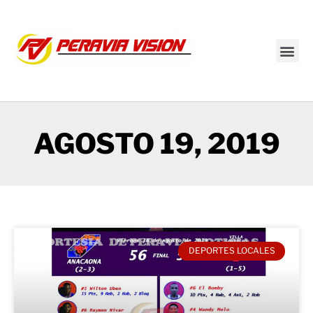
Transmisión en vivo
AGOSTO 19, 2019
DEPORTES LOCALES