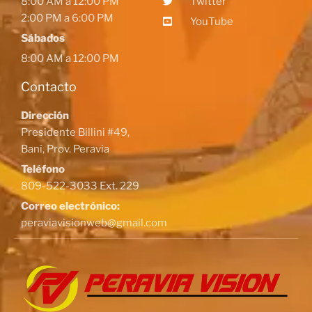
8:00 AM a 12:00 PM
Twitter
2:00 PM a 6:00 PM
YouTube
Sábados
8:00 AM a 12:00 PM
Contacto
Dirección
Presidente Billini #49,
Baní, Prov. Peravia
Teléfono
809-522-3033 Ext. 229
Correo electrónico:
peraviavisionweb@gmail.com