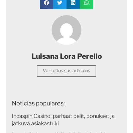
Luisana Lora Perello
Ver todos sus artículos
Noticias populares:
Incaspin Casino: parhaat pelit, bonukset ja
jatkuva asiakastuki