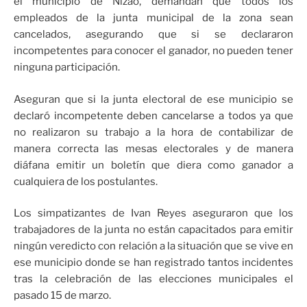
el municipio de Nizao, demandan que todos los
empleados de la junta municipal de la zona sean
cancelados, asegurando que si se declararon
incompetentes para conocer el ganador, no pueden tener
ninguna participación.
Aseguran que si la junta electoral de ese municipio se
declaró incompetente deben cancelarse a todos ya que
no realizaron su trabajo a la hora de contabilizar de
manera correcta las mesas electorales y de manera
diáfana emitir un boletín que diera como ganador a
cualquiera de los postulantes.
Los simpatizantes de Ivan Reyes aseguraron que los
trabajadores de la junta no están capacitados para emitir
ningún veredicto con relación a la situación que se vive en
ese municipio donde se han registrado tantos incidentes
tras la celebración de las elecciones municipales el
pasado 15 de marzo.