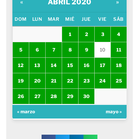
ABRIL 2020
«
»
DOM
LUN
MAR
MIÉ
JUE
VIE
SÁB
1
2
3
4
5
6
7
8
9
10
11
12
13
14
15
16
17
18
19
20
21
22
23
24
25
26
27
28
29
30
« marzo
mayo »