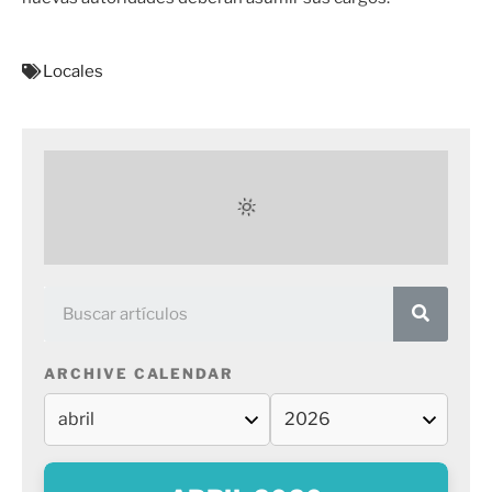
Locales
ARCHIVE CALENDAR