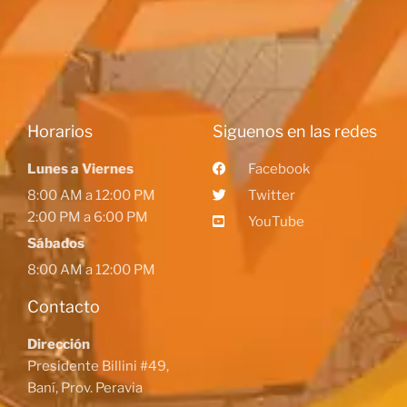
Horarios
Siguenos en las redes
Lunes a Viernes
Facebook
8:00 AM a 12:00 PM
Twitter
2:00 PM a 6:00 PM
YouTube
Sábados
8:00 AM a 12:00 PM
Contacto
Dirección
Presidente Billini #49,
Baní, Prov. Peravia