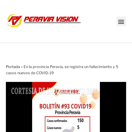
Transmisión en vivo
Portada
»
En la provincia Peravia, se registra un fallecimiento y 5
casos nuevos de COVID-19