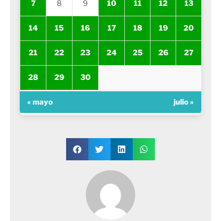
7
8
9
10
11
12
13
14
15
16
17
18
19
20
21
22
23
24
25
26
27
28
29
30
« mayo
julio »