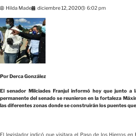
Hilda Made
diciembre 12, 2020
6:02 pm
Por Derca González
El senador Milciades Franjul informó hoy que junto a l
permanente del senado se reunieron en la fortaleza Máxi
las diferentes zonas donde se construirán los puentes qu
El legislador indicó que visitara el Paso de los Hierros en