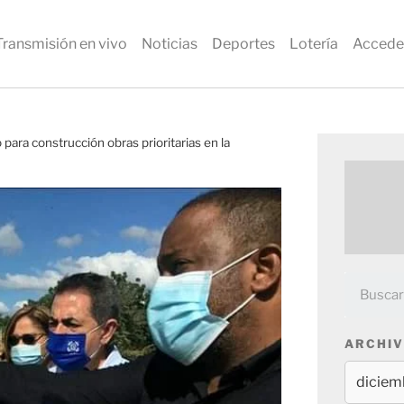
Transmisión en vivo
Noticias
Deportes
Lotería
Accede
para construcción obras prioritarias en la
ARCHIV