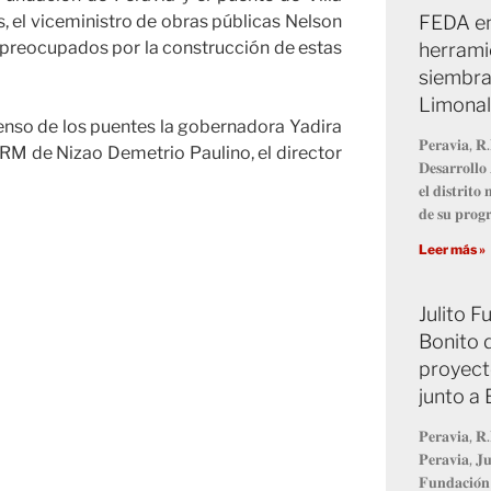
FEDA en
 el viceministro de obras públicas Nelson
án preocupados por la construcción de estas
herrami
siembra
Limonal
censo de los puentes la gobernadora Yadira
𝐏𝐞𝐫𝐚𝐯𝐢𝐚, 𝐑.
 PRM de Nizao Demetrio Paulino, el director
𝐃𝐞𝐬𝐚𝐫𝐫𝐨𝐥𝐥
𝐞𝐥 𝐝𝐢𝐬𝐭𝐫𝐢𝐭
𝐝𝐞 𝐬𝐮 𝐩𝐫𝐨
Leer más »
Julito 
Bonito 
proyect
junto a
𝐏𝐞𝐫𝐚𝐯𝐢𝐚, 𝐑.
𝐏𝐞𝐫𝐚𝐯𝐢𝐚, 𝐉𝐮
𝐅𝐮𝐧𝐝𝐚𝐜𝐢𝐨́𝐧