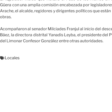
Güera con una amplia comisión encabezada por legisladores,
Arache, el alcalde, regidores y dirigentes políticos que est
obras.
Acompañaron al senador Milciades Franjul al inicio del des
Báez, la directora distrital Yanadis Leyba, el presidente del
del Limonar Confesor González entre otras autoridades.
Locales