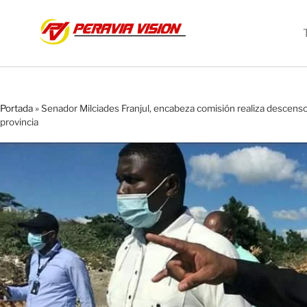
Portada
»
Senador Milciades Franjul, encabeza comisión realiza descenso 
provincia