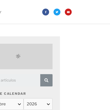
r
E CALENDAR