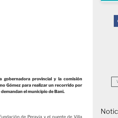
a gobernadora provincial y la comisión
mo Gómez para realizar un recorrido por
e demandan el municipio de Bani.
Notic
 Fundación de Peravia y el puente de Villa