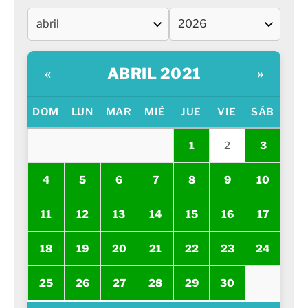
ABRIL 2021
«
»
DOM
LUN
MAR
MIÉ
JUE
VIE
SÁB
1
2
3
4
5
6
7
8
9
10
11
12
13
14
15
16
17
18
19
20
21
22
23
24
25
26
27
28
29
30