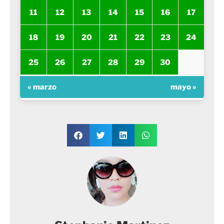
11
12
13
14
15
16
17
18
19
20
21
22
23
24
25
26
27
28
29
30
« marzo
mayo »