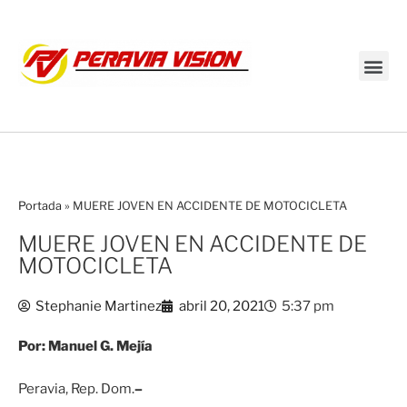
Transmisión en vivo
Portada
»
MUERE JOVEN EN ACCIDENTE DE MOTOCICLETA
MUERE JOVEN EN ACCIDENTE DE
MOTOCICLETA
Stephanie Martinez
abril 20, 2021
5:37 pm
Por: Manuel G.
Mejía
Peravia, Rep. Dom.
–