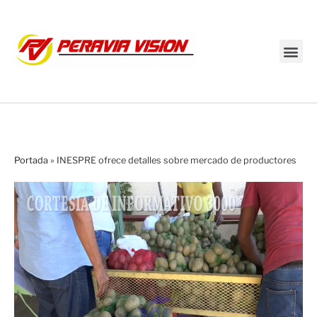
Transmisión en vivo
Portada
»
INESPRE ofrece detalles sobre mercado de productores