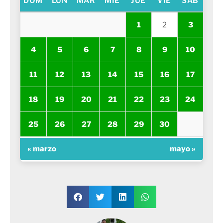
DOM
LUN
MAR
MIÉ
JUE
VIE
SÁB
1
2
3
4
5
6
7
8
9
10
11
12
13
14
15
16
17
18
19
20
21
22
23
24
25
26
27
28
29
30
« marzo
mayo »