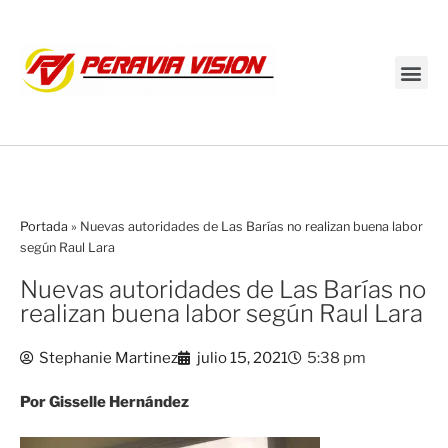
Transmisión en vivo
Portada
»
Nuevas autoridades de Las Barías no realizan buena labor
según Raul Lara
Nuevas autoridades de Las Barías no
realizan buena labor según Raul Lara
Stephanie Martinez
julio 15, 2021
5:38 pm
Por Gisselle Hernández