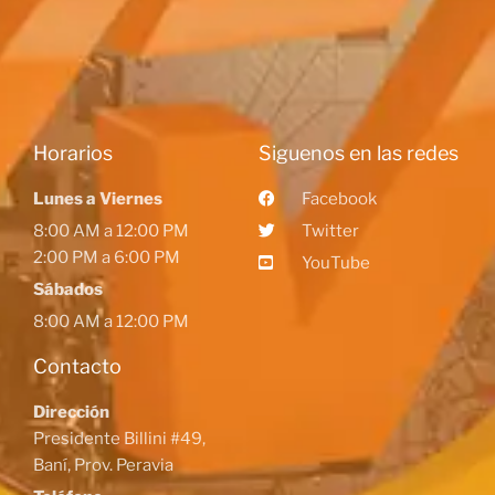
Horarios
Siguenos en las redes
Lunes a Viernes
Facebook
8:00 AM a 12:00 PM
Twitter
2:00 PM a 6:00 PM
YouTube
Sábados
8:00 AM a 12:00 PM
Contacto
Dirección
Presidente Billini #49,
Baní, Prov. Peravia