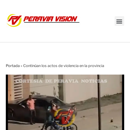
Transmisión en vivo
Portada
»
Continúan los actos de violencia en la provincia