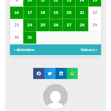
9
10
11
12
13
14
15
16
17
18
19
20
21
22
23
24
25
26
27
28
29
30
31
« diciembre
febrero »