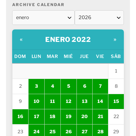
ARCHIVE CALENDAR
ENERO 2022
«
»
DOM
LUN
MAR
MIÉ
JUE
VIE
SÁB
1
2
3
4
5
6
7
8
9
10
11
12
13
14
15
16
17
18
19
20
21
22
23
24
25
26
27
28
29