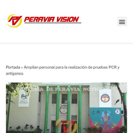
Transmisión en vivo
Portada
»
Amplían personal para la realización de pruebas PCR y
antígenos