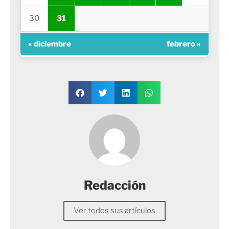
30
31
« diciembre
febrero »
Redacción
Ver todos sus artículos