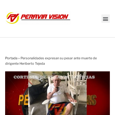
Transmisión en vivo
Portada
»
Personalidades expresan su pesar ante muerte de
dirigente Heriberto Tejeda