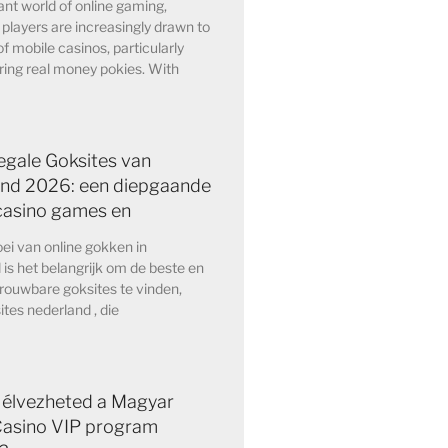
rant world of online gaming,
 players are increasingly drawn to
of mobile casinos, particularly
ring real money pokies. With
egale Goksites van
nd 2026: een diepgaande
 casino games en
ei van online gokken in
is het belangrijk om de beste en
rouwbare goksites te vinden,
ites nederland , die
élvezheted a Magyar
Casino VIP program