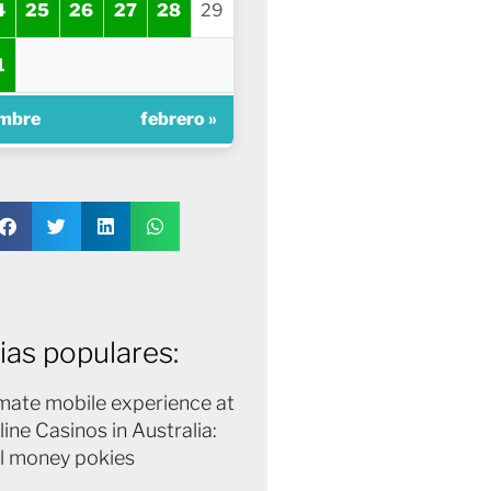
4
25
26
27
28
29
1
embre
febrero »
ias populares:
imate mobile experience at
ine Casinos in Australia:
al money pokies