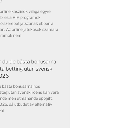
?
nline kaszinók világa egyre
b, és a VIP programok
ő szerepet játszanak ebben a
an. Az online játékosok számára
ogramok nem
ar du de bästa bonusarna
ta betting utan svensk
2026
de bästa bonusarna hos
etag utan svensk licens kan vara
nde men utmanande uppgift,
2026, då utbudet av alternativ
nom