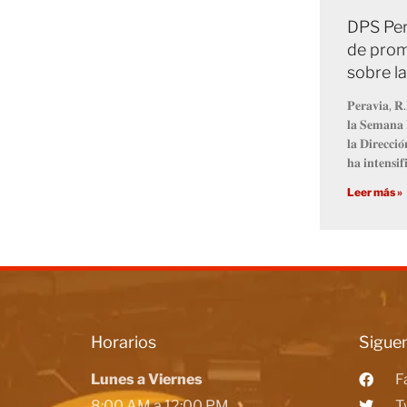
DPS Per
de prom
sobre l
𝐏𝐞𝐫𝐚𝐯𝐢𝐚, 𝐑.
𝐥𝐚 𝐒𝐞𝐦𝐚𝐧𝐚 
𝐥𝐚 𝐃𝐢𝐫𝐞𝐜𝐜𝐢
𝐡𝐚 𝐢𝐧𝐭𝐞𝐧𝐬𝐢𝐟
Leer más »
Horarios
Siguen
Lunes a Viernes
F
8:00 AM a 12:00 PM
T