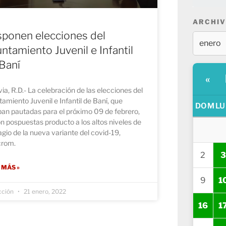
ARCHIV
ponen elecciones del
ntamiento Juvenil e Infantil
Baní
«
ia, R.D.- La celebración de las elecciones del
amiento Juvenil e Infantil de Baní, que
DOM
LU
an pautadas para el próximo 09 de febrero,
n pospuestas producto a los altos niveles de
gio de la nueva variante del covid-19,
rom.
2
3
 MÁS »
9
1
cción
21 enero, 2022
16
1