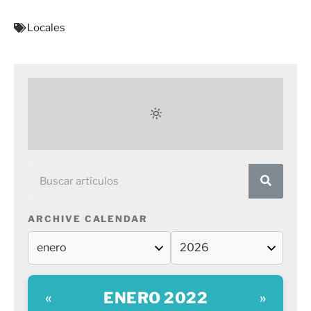
Locales
ARCHIVE CALENDAR
ENERO 2022
«
»