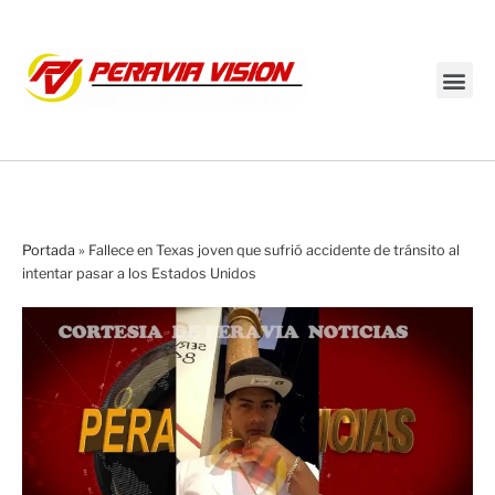
Transmisión en vivo
Portada
»
Fallece en Texas joven que sufrió accidente de tránsito al
intentar pasar a los Estados Unidos