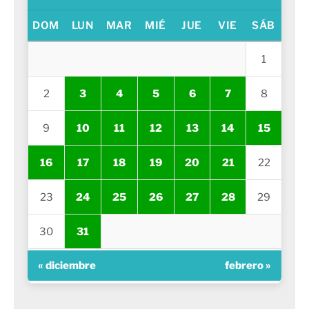
DOM
LUN
MAR
MIÉ
JUE
VIE
SÁB
1
2
3
4
5
6
7
8
9
10
11
12
13
14
15
16
17
18
19
20
21
22
23
24
25
26
27
28
29
30
31
« diciembre
febrero »