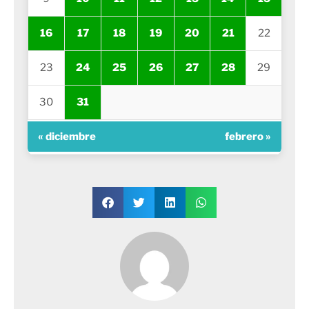
16
17
18
19
20
21
22
23
24
25
26
27
28
29
30
31
« diciembre
febrero »