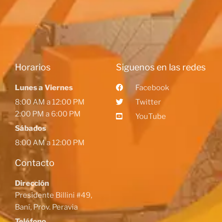
Horarios
Siguenos en las redes
Lunes a Viernes
Facebook
8:00 AM a 12:00 PM
Twitter
2:00 PM a 6:00 PM
YouTube
Sábados
8:00 AM a 12:00 PM
Contacto
Dirección
Presidente Billini #49,
Baní, Prov. Peravia
Teléfono