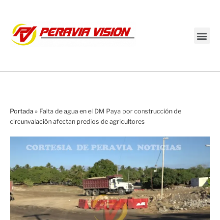
Transmisión en vivo
Portada
»
Falta de agua en el DM Paya por construcción de
circunvalación afectan predios de agricultores